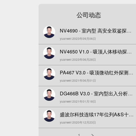
公司动态
NV4690 - 室内型 高安全双鉴探测
yuanwei 2023年09月06日
器全新升级发布！
NV4650 V1.0 - 吸顶人体移动探测
yuanwei 2023年06月28日
器全新发布！
PA467 V3.0 - 吸顶微动红外探测器
yuanwei 2021年06月01日
全新升级!
DG466B V3.0 - 室内型出入分析探
yuanwei 2021年01月18日
测器全新上市！
盛波尔科技连续17年位列A&S十大
yuanwei 2020年12月23日
品牌
分
1