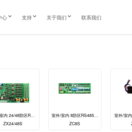
中心
支持
关于我们
联系我们
室内 24/48防区RS4
室外/室内 8防区RS485扩
室外/室内
扩展板 (RS485总线)
ZX24/48S
ZC8S
展板