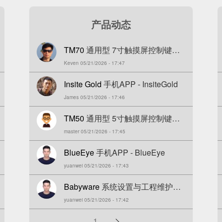
产品动态
TM70
通用型 7寸触摸屏控制键盘
Keven 05/21/2026 - 17:47
(EVO/SP/MG)
Insite Gold
手机APP - InsiteGold
James 05/21/2026 - 17:46
TM50
通用型 5寸触摸屏控制键盘
master 05/21/2026 - 17:45
(EVO/SP/MG)
BlueEye
手机APP - BlueEye
yuanwei 05/21/2026 - 17:43
Babyware
系统设置与工程维护软
yuanwei 05/21/2026 - 17:42
件
分
1