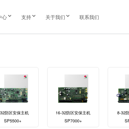
中心
支持
关于我们
联系我们
-32防区安保主机
16-32防区安保主机
8-3
SP5500+
SP7000+
S