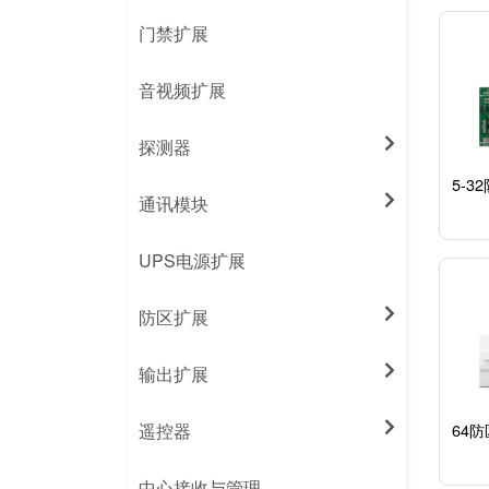
门禁扩展
音视频扩展
探测器
5-
通讯模块
UPS电源扩展
防区扩展
输出扩展
64
遥控器
中心接收与管理