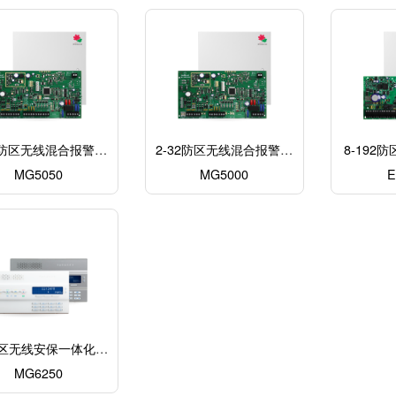
32防区无线混合报警主
2-32防区无线混合报警主
8-192
MG5050
机
MG5000
机
防区无线安保一体化主
MG6250
机