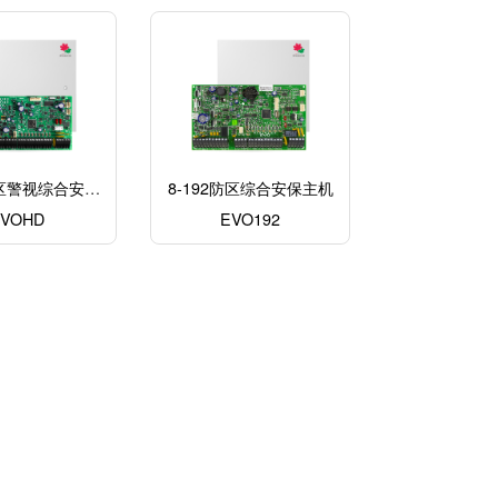
防区警视综合安保
8-192防区综合安保主机
EVOHD
主机
EVO192