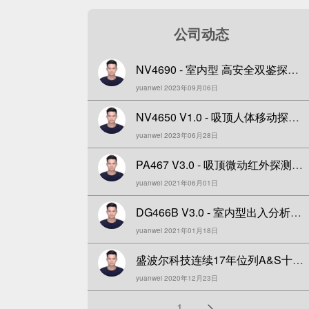
公司动态
NV4690 - 室内型 高安全双鉴探测
yuanwei 2023年09月06日
器全新升级发布！
NV4650 V1.0 - 吸顶人体移动探测
yuanwei 2023年06月28日
器全新发布！
PA467 V3.0 - 吸顶微动红外探测器
yuanwei 2021年06月01日
全新升级!
DG466B V3.0 - 室内型出入分析探
yuanwei 2021年01月18日
测器全新上市！
盛波尔科技连续17年位列A&S十大
yuanwei 2020年12月23日
品牌
分
1