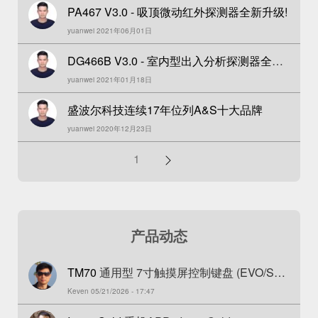
PA467 V3.0 - 吸顶微动红外探测器全新升级!
yuanwei 2021年06月01日
DG466B V3.0 - 室内型出入分析探测器全新
yuanwei 2021年01月18日
上市！
盛波尔科技连续17年位列A&S十大品牌
yuanwei 2020年12月23日
分
1
页
产品动态
TM70
通用型 7寸触摸屏控制键盘 (EVO/SP/
Keven 05/21/2026 - 17:47
MG)